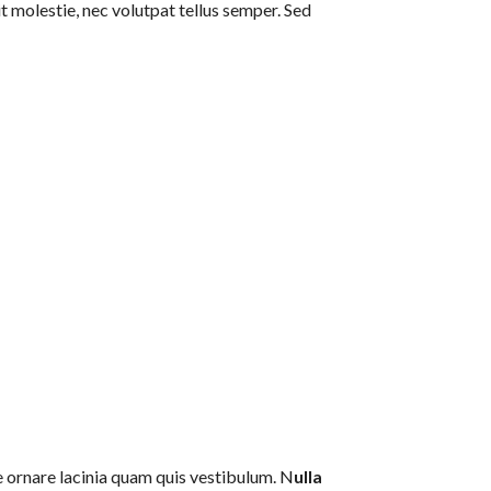
t molestie, nec volutpat tellus semper. Sed
ce ornare lacinia quam quis vestibulum. N
ulla