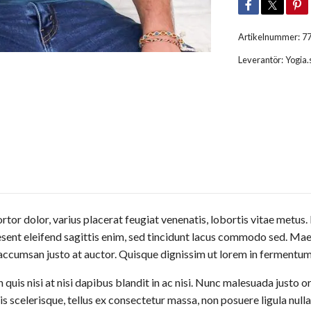
Artikelnummer:
7
Leverantör:
Yogia.
tor dolor, varius placerat feugiat venenatis, lobortis vitae metus. 
Praesent eleifend sagittis enim, sed tincidunt lacus commodo sed. M
 accumsan justo at auctor. Quisque dignissim ut lorem in fermentum.
is nisi at nisi dapibus blandit in ac nisi. Nunc malesuada justo o
is scelerisque, tellus ex consectetur massa, non posuere ligula nulla