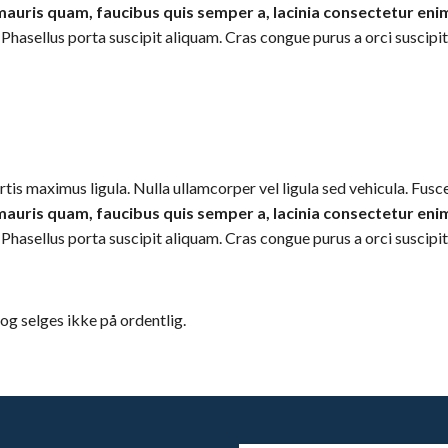
 mauris quam, faucibus quis semper a, lacinia consectetur eni
sellus porta suscipit aliquam. Cras congue purus a orci suscipit, v
rtis maximus ligula. Nulla ullamcorper vel ligula sed vehicula. Fus
 mauris quam, faucibus quis semper a, lacinia consectetur eni
sellus porta suscipit aliquam. Cras congue purus a orci suscipit, v
g selges ikke på ordentlig.