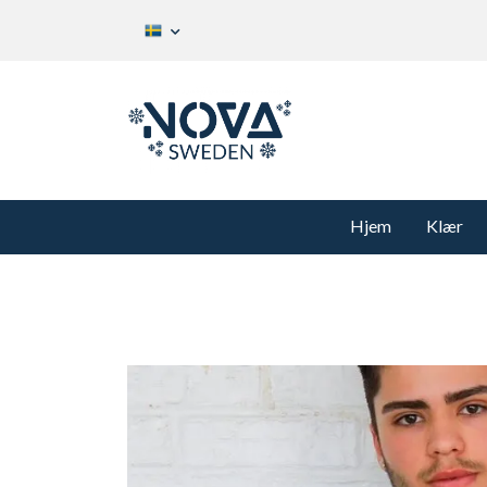
Hjem
Klær