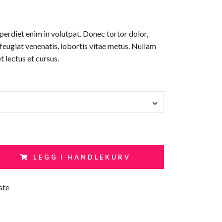
erdiet enim in volutpat. Donec tortor dolor,
 feugiat venenatis, lobortis vitae metus. Nullam
t lectus et cursus.
LEGG I HANDLEKURV
ste