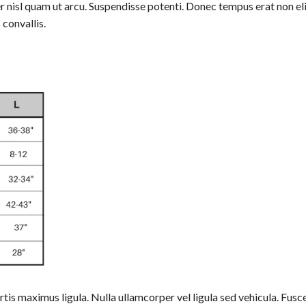
r nisl quam ut arcu. Suspendisse potenti. Donec tempus erat non eli
 convallis.
rtis maximus ligula. Nulla ullamcorper vel ligula sed vehicula. Fus