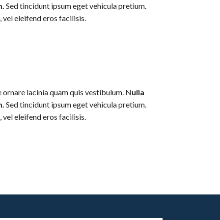
m.
Sed tincidunt ipsum eget vehicula pretium.
el eleifend eros facilisis.
ce ornare lacinia quam quis vestibulum. N
ulla
m.
Sed tincidunt ipsum eget vehicula pretium.
el eleifend eros facilisis.