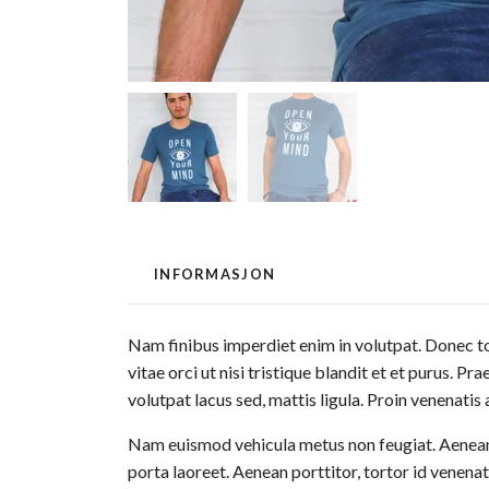
INFORMASJON
Nam finibus imperdiet enim in volutpat. Donec tor
vitae orci ut nisi tristique blandit et et purus. 
volutpat lacus sed, mattis ligula. Proin venenatis
Nam euismod vehicula metus non feugiat. Aenean qu
porta laoreet. Aenean porttitor, tortor id venenat