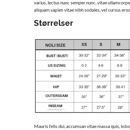
varius, lectus nunc semper nunc, vitae ullamcorpe
aliquam sapien vitae nibh sodales, vel cursus eros
Størrelser
Mauris felis dui, accumsan vitae massa quis, lobo