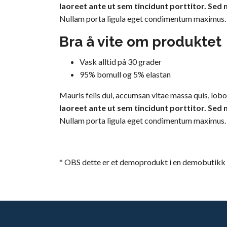
laoreet ante ut sem tincidunt porttitor. Sed
Nullam porta ligula eget condimentum maximus. Pha
Bra å vite om produktet
Vask alltid på 30 grader
95% bomull og 5% elastan
Mauris felis dui, accumsan vitae massa quis, lobo
laoreet ante ut sem tincidunt porttitor. Sed
Nullam porta ligula eget condimentum maximus. Pha
* OBS dette er et demoprodukt i en demobutikk o