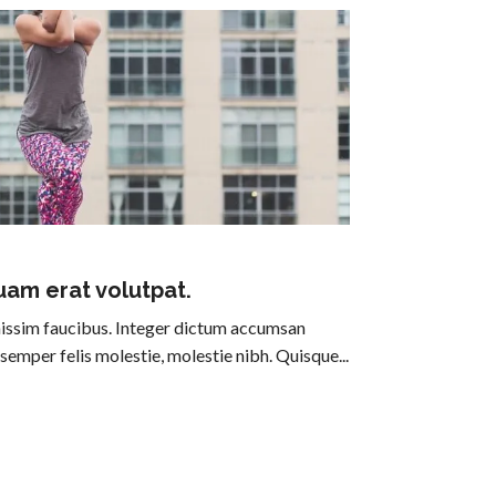
quam erat volutpat.
nissim faucibus. Integer dictum accumsan
 semper felis molestie, molestie nibh. Quisque...