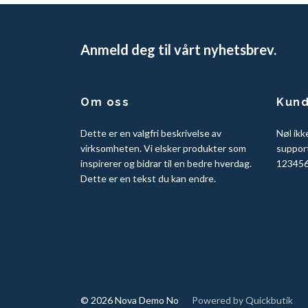
Anmeld deg til vårt nyhetsbrev.
Om oss
Kund
Dette er en valgfri beskrivelse av
Nøl ikk
virksomheten. Vi elsker produkter som
suppor
inspirerer og bidrar til en bedre hverdag.
123456
Dette er en tekst du kan endre.
© 2026 Nova Demo No
Powered by Quickbutik