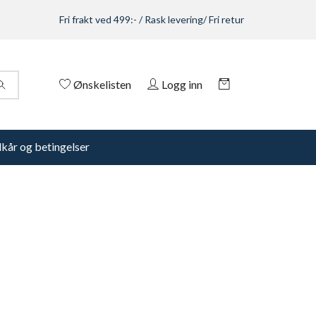
Fri frakt ved 499:- / Rask levering/ Fri retur
Ønskelisten
Logg inn
lkår og betingelser