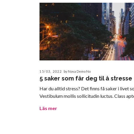
15/03, 2022
by Nova Demo No
5 saker som får deg til å stress
Har du alltid stress? Det finns få saker i livet
Vestibulum mollis sollicitudin luctus. Class apte
Läs mer