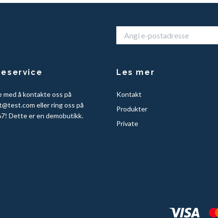
eservice
Les mer
e med å kontakte oss på
Kontakt
t@test.com
eller ring oss på
Produkter
7! Dette er en demobutikk.
Private