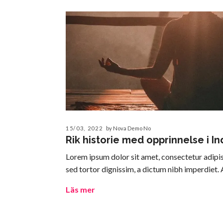
15/03, 2022
by Nova Demo No
Rik historie med opprinnelse i In
Lorem ipsum dolor sit amet, consectetur adipisc
sed tortor dignissim, a dictum nibh imperdiet. A
Läs mer