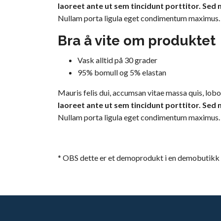
laoreet ante ut sem tincidunt porttitor. Sed
Nullam porta ligula eget condimentum maximus. Pha
Bra å vite om produktet
Vask alltid på 30 grader
95% bomull og 5% elastan
Mauris felis dui, accumsan vitae massa quis, lobo
laoreet ante ut sem tincidunt porttitor. Sed
Nullam porta ligula eget condimentum maximus. Pha
* OBS dette er et demoprodukt i en demobutikk o