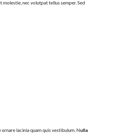
t molestie, nec volutpat tellus semper. Sed
ce ornare lacinia quam quis vestibulum. N
ulla