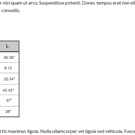
r nisl quam ut arcu. Suspendisse potenti. Donec tempus erat non eli
 convallis.
rtis maximus ligula. Nulla ullamcorper vel ligula sed vehicula. Fus