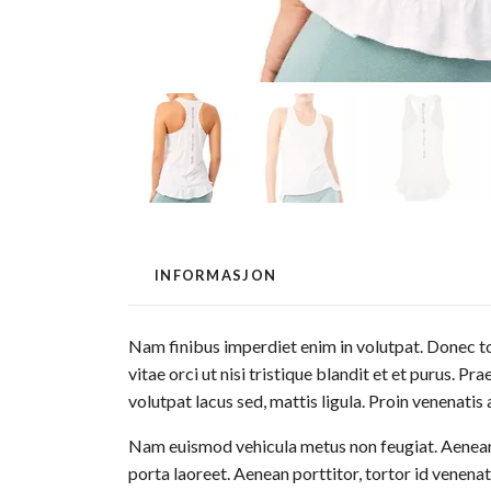
INFORMASJON
Nam finibus imperdiet enim in volutpat. Donec tor
vitae orci ut nisi tristique blandit et et purus. 
volutpat lacus sed, mattis ligula. Proin venenatis
Nam euismod vehicula metus non feugiat. Aenean qu
porta laoreet. Aenean porttitor, tortor id venenat