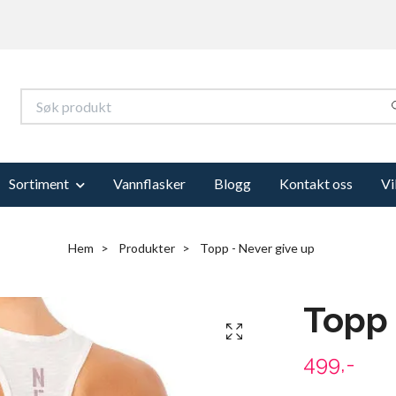
Sortiment
Vannflasker
Blogg
Kontakt oss
Vi
Hem
Produkter
Topp - Never give up
Topp 
499,-