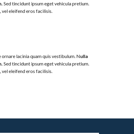
m.
Sed tincidunt ipsum eget vehicula pretium.
el eleifend eros facilisis.
ce ornare lacinia quam quis vestibulum. N
ulla
m.
Sed tincidunt ipsum eget vehicula pretium.
el eleifend eros facilisis.