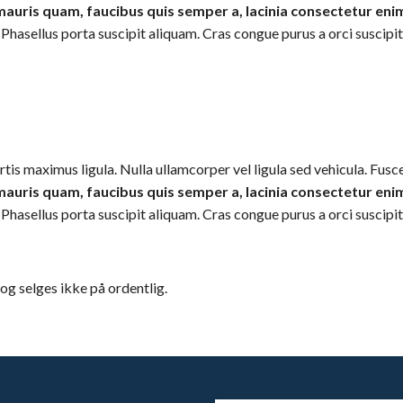
 mauris quam, faucibus quis semper a, lacinia consectetur eni
sellus porta suscipit aliquam. Cras congue purus a orci suscipit, v
rtis maximus ligula. Nulla ullamcorper vel ligula sed vehicula. Fus
 mauris quam, faucibus quis semper a, lacinia consectetur eni
sellus porta suscipit aliquam. Cras congue purus a orci suscipit, v
g selges ikke på ordentlig.