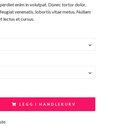
erdiet enim in volutpat. Donec tortor dolor,
 feugiat venenatis, lobortis vitae metus. Nullam
t lectus et cursus.
LEGG I HANDLEKURV
ste