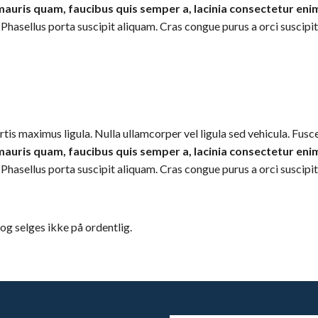
 mauris quam, faucibus quis semper a, lacinia consectetur eni
sellus porta suscipit aliquam. Cras congue purus a orci suscipit, v
rtis maximus ligula. Nulla ullamcorper vel ligula sed vehicula. Fus
 mauris quam, faucibus quis semper a, lacinia consectetur eni
sellus porta suscipit aliquam. Cras congue purus a orci suscipit, v
g selges ikke på ordentlig.