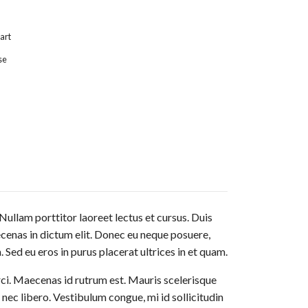
art
se
Nullam porttitor laoreet lectus et cursus. Duis
aecenas in dictum elit. Donec eu neque posuere,
 Sed eu eros in purus placerat ultrices in et quam.
rci. Maecenas id rutrum est. Mauris scelerisque
 nec libero. Vestibulum congue, mi id sollicitudin