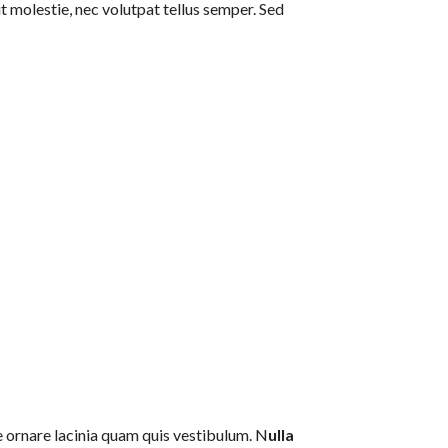
t molestie, nec volutpat tellus semper. Sed
ce ornare lacinia quam quis vestibulum. N
ulla