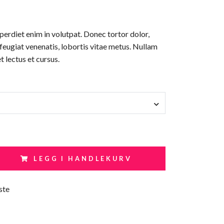
erdiet enim in volutpat. Donec tortor dolor,
 feugiat venenatis, lobortis vitae metus. Nullam
t lectus et cursus.
LEGG I HANDLEKURV
ste