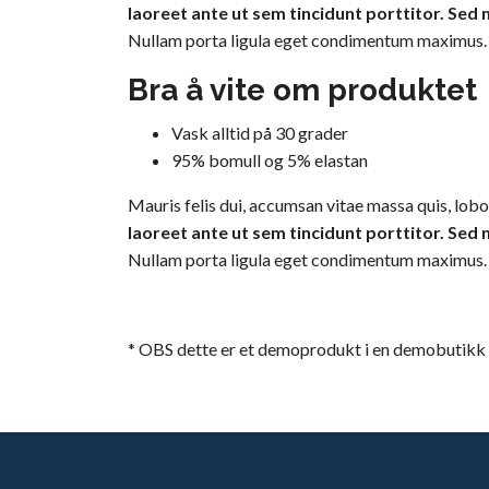
laoreet ante ut sem tincidunt porttitor. Sed
Nullam porta ligula eget condimentum maximus. Pha
Bra å vite om produktet
Vask alltid på 30 grader
95% bomull og 5% elastan
Mauris felis dui, accumsan vitae massa quis, lobo
laoreet ante ut sem tincidunt porttitor. Sed
Nullam porta ligula eget condimentum maximus. Pha
* OBS dette er et demoprodukt i en demobutikk o