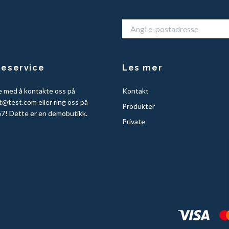
eservice
Les mer
e med å kontakte oss på
Kontakt
t@test.com
eller ring oss på
Produkter
7! Dette er en demobutikk.
Private