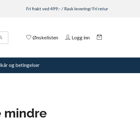
Fri frakt ved 499:- / Rask levering/ Fri retur
Ønskelisten
Logg inn
lkår og betingelser
se mindre