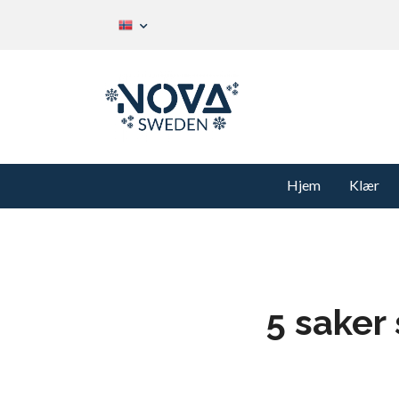
Hjem
Klær
5 saker 