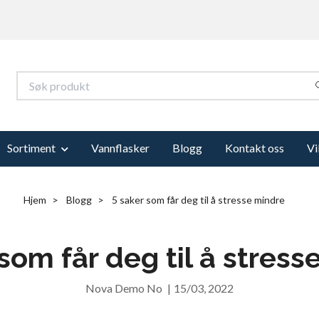
Sortiment
Vannflasker
Blogg
Kontakt oss
Vi
Hjem
Blogg
5 saker som får deg til å stresse mindre
som får deg til å stres
Nova Demo No
|
15/03, 2022