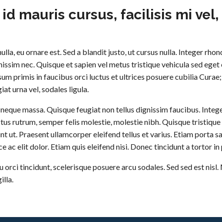
id mauris cursus, facilisis mi vel,
ulla, eu ornare est. Sed a blandit justo, ut cursus nulla. Integer rhon
ssim nec. Quisque et sapien vel metus tristique vehicula sed eget ex
um primis in faucibus orci luctus et ultrices posuere cubilia Curae
iat urna vel, sodales ligula.
neque massa. Quisque feugiat non tellus dignissim faucibus. Inte
ectus rutrum, semper felis molestie, molestie nibh. Quisque tristique
nt ut. Praesent ullamcorper eleifend tellus et varius. Etiam porta s
e ac elit dolor. Etiam quis eleifend nisi. Donec tincidunt a tortor in
u orci tincidunt, scelerisque posuere arcu sodales. Sed sed est nisl
illa.