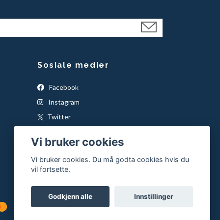
Sosiale medier
Facebook
Instagram
Twitter
YouTube
Vi bruker cookies
Snapchat
Vi bruker cookies. Du må godta cookies hvis du
Pinterest
vil fortsette.
Godkjenn alle
Innstillinger