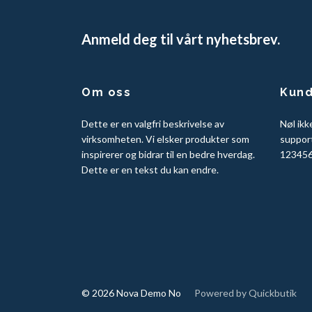
Anmeld deg til vårt nyhetsbrev.
Om oss
Kund
Dette er en valgfri beskrivelse av
Nøl ikk
virksomheten. Vi elsker produkter som
suppor
inspirerer og bidrar til en bedre hverdag.
123456
Dette er en tekst du kan endre.
© 2026 Nova Demo No
Powered by Quickbutik