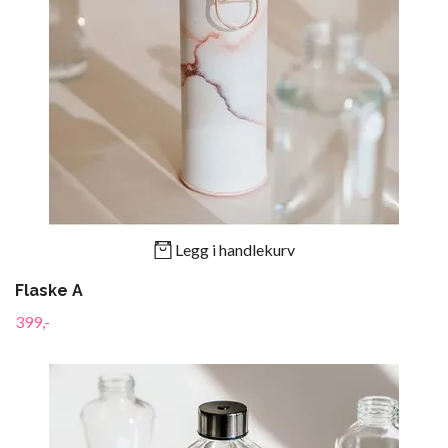
Legg i handlekurv
Flaske A
399,-