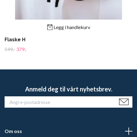
Legg i handlekurv
Flaske H
599,-
379,-
Anmeld deg til vårt nyhetsbrev.
Om oss