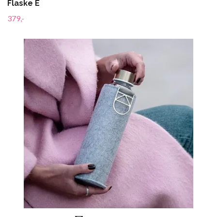
Flaske E
379,-