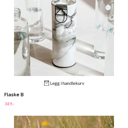
Legg i handlekurv
Flaske B
349,-