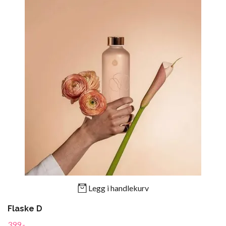
Legg i handlekurv
Flaske D
399,-