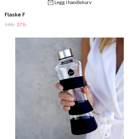
Legg i handlekurv
Flaske F
599,-
379,-